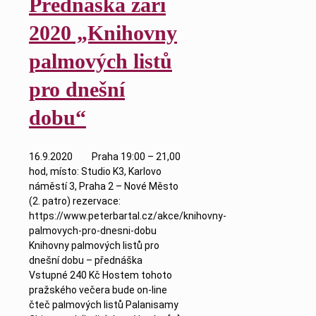
Přednáška září
2020 „Knihovny
palmových listů
pro dnešní
dobu“
16.9.2020 Praha 19:00 – 21,00
hod, místo: Studio K3, Karlovo
náměstí 3, Praha 2 – Nové Město
(2. patro) rezervace:
https://www.peterbartal.cz/akce/knihovny-
palmovych-pro-dnesni-dobu
Knihovny palmových listů pro
dnešní dobu – přednáška
Vstupné 240 Kč Hostem tohoto
pražského večera bude on-line
čteč palmových listů Palanisamy