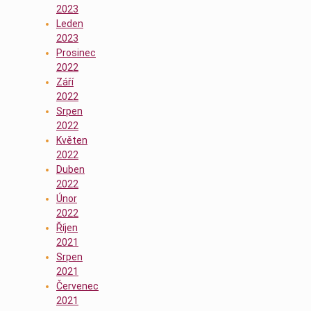
2023
Leden
2023
Prosinec
2022
Září
2022
Srpen
2022
Květen
2022
Duben
2022
Únor
2022
Říjen
2021
Srpen
2021
Červenec
2021