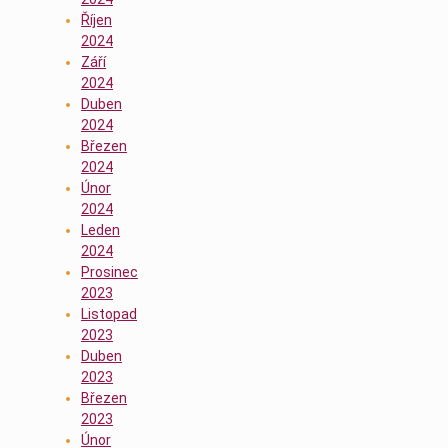
Říjen
2024
Září
2024
Duben
2024
Březen
2024
Únor
2024
Leden
2024
Prosinec
2023
Listopad
2023
Duben
2023
Březen
2023
Únor