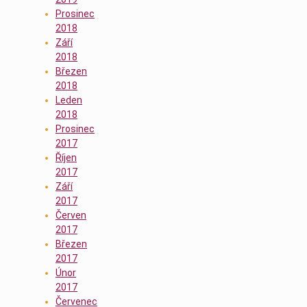
Prosinec
2018
Září
2018
Březen
2018
Leden
2018
Prosinec
2017
Říjen
2017
Září
2017
Červen
2017
Březen
2017
Únor
2017
Červenec