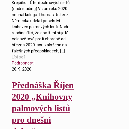
Krejčího. Čtení palmových listů
(nadi reading) V září roku 2020
nechal kolega Thomas Ritter z
Německa udělat poselství
knihoven palmových listů: Nadi
reading říká, že opatření přijatá
celosvětově proti chorobě od
března 2020 jsou založena na
falešných předpokladech,
[…]
Líbí se?
Podrobnosti
28. 9. 2020
Přednáška Říjen
2020 „Knihovny
palmových listů
pro dnešní