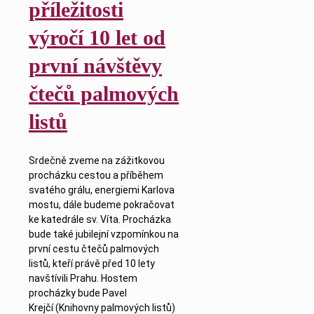
příležitosti
výročí 10 let od
první návštěvy
čtečů palmových
listů
Srdečně zveme na zážitkovou
procházku cestou a příběhem
svatého grálu, energiemi Karlova
mostu, dále budeme pokračovat
ke katedrále sv. Víta. Procházka
bude také jubilejní vzpomínkou na
první cestu čtečů palmových
listů, kteří právě před 10 lety
navštívili Prahu. Hostem
procházky bude Pavel
Krejčí (Knihovny palmových listů)