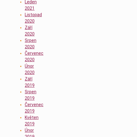
Leden
2021
Listopad
2020
Září
2020
Srpen
2020
Červenec
2020
Únor
2020
Září
2019
Srpen
2019
Červenec
2019
Květen
2019
Únor
2019