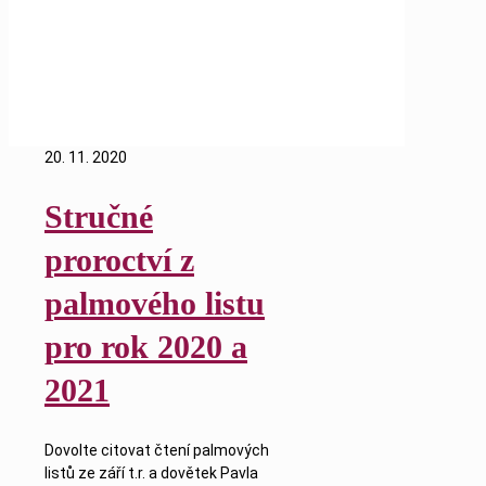
Blog
2020
20. 11. 2020
Stručné
proroctví z
palmového listu
pro rok 2020 a
2021
Dovolte citovat čtení palmových
listů ze září t.r. a dovětek Pavla