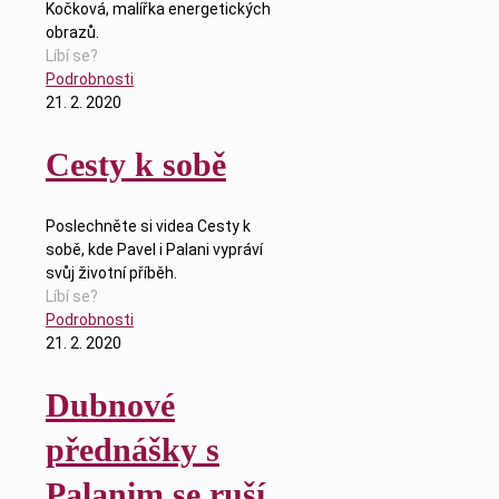
Kočková, malířka energetických
obrazů.
Líbí se?
Podrobnosti
21. 2. 2020
Cesty k sobě
Poslechněte si videa Cesty k
sobě, kde Pavel i Palani vypráví
svůj životní příběh.
Líbí se?
Podrobnosti
21. 2. 2020
Dubnové
přednášky s
Palanim se ruší