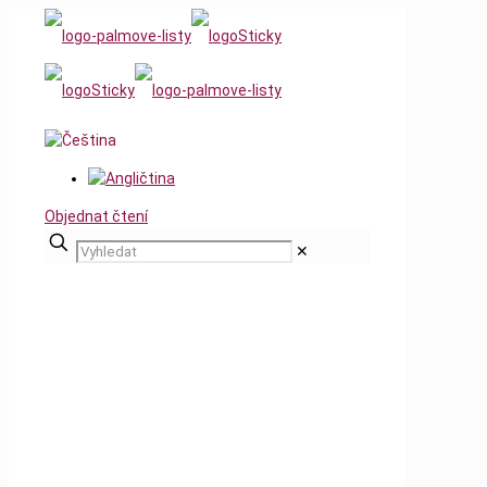
Objednat čtení
✕
2020
Home