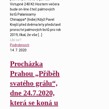
Vstupné 240 Kč Hostem večera
bude on-line čteč palmových
listů Palanisamy
Chinappa* (Indie) Když Pavel
Krejčí před dvěma lety představil
proroctví palmových listů pro rok
2019, říkal, že vše
[…]
Líbí se?
Podrobnosti
14. 7. 2020
Procházka
Prahou „Příběh
svatého grálu“,
dne 24.7.2020,
která se koná u