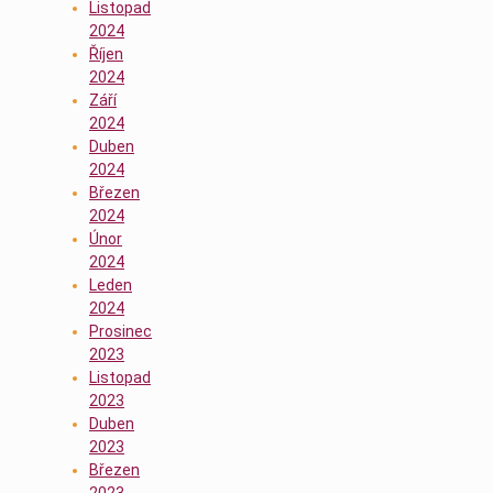
Listopad
2024
Říjen
2024
Září
2024
Duben
2024
Březen
2024
Únor
2024
Leden
2024
Prosinec
2023
Listopad
2023
Duben
2023
Březen
2023