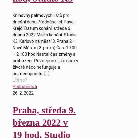
Knihovny palmových listů pro
dnešní dobu Přednášející: Pavel
Krejčí Datum konání: středa 6.
dubna 2022 Místo konání: Studio
K3, Karlovo náměstí 3, Praha 2 –
Nové Město (2. patro) Čas: 19:00
– 21:00 hod Nastal čas změny a
probuzení. Přiznejme si, že nám v
životě něco nefunguje a
pojmenujme to.
[…]
Líbí se?
Podrobnosti
26. 2. 2022
Praha, středa 9.
března 2022 v
19 hod, Studio