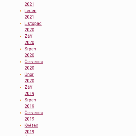
2021
Leden
2021
Listopad
2020
Září
2020
Srpen
2020
Červenec
2020
Únor
2020
Září
2019
Srpen
2019
Červenec
2019
Květen
2019