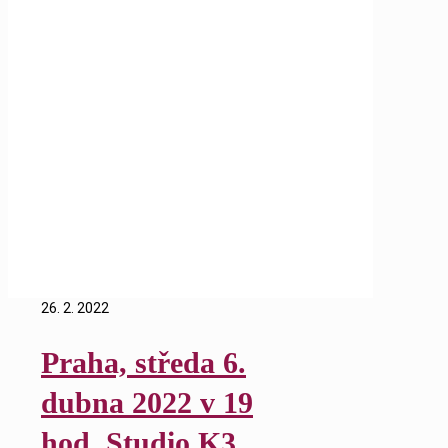
Únor 2022
Home
Blog
2022
Únor
26. 2. 2022
Praha, středa 6.
dubna 2022 v 19
hod, Studio K3