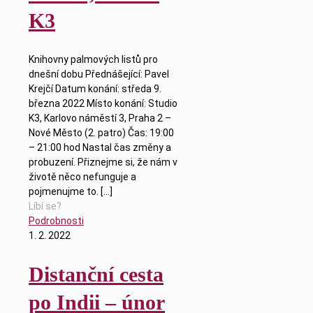
K3
Knihovny palmových listů pro
dnešní dobu Přednášející: Pavel
Krejčí Datum konání: středa 9.
března 2022 Místo konání: Studio
K3, Karlovo náměstí 3, Praha 2 –
Nové Město (2. patro) Čas: 19:00
– 21:00 hod Nastal čas změny a
probuzení. Přiznejme si, že nám v
životě něco nefunguje a
pojmenujme to.
[…]
Líbí se?
Podrobnosti
1. 2. 2022
Distanční cesta
po Indii – únor