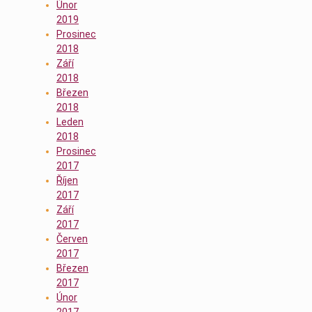
Únor
2019
Prosinec
2018
Září
2018
Březen
2018
Leden
2018
Prosinec
2017
Říjen
2017
Září
2017
Červen
2017
Březen
2017
Únor
2017