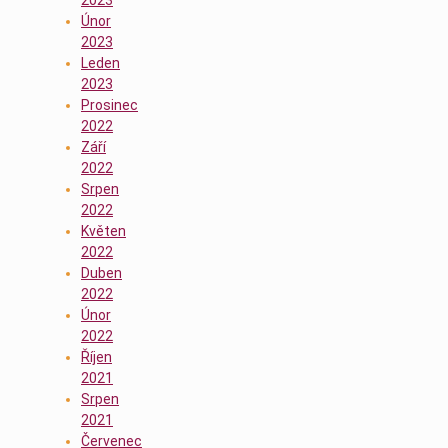
Únor
2023
Leden
2023
Prosinec
2022
Září
2022
Srpen
2022
Květen
2022
Duben
2022
Únor
2022
Říjen
2021
Srpen
2021
Červenec