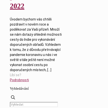
2022
Úvodem bychom vás chtěli
pozdravit v novém roce a
poděkovat za Vaši přízeň. Množí
se nám dotazy ohledně možnosti
cesty do Indie pro vykonávání
doporučených obřadů. Vzhledem
k tomu, že z důvodu přetrvávající
pandemie koronaviru u nás i ve
světě stále ještě není možné
vykonat osobní cestu po
doporučených místech,
[…]
Líbí se?
Podrobnosti
Vyhledávání