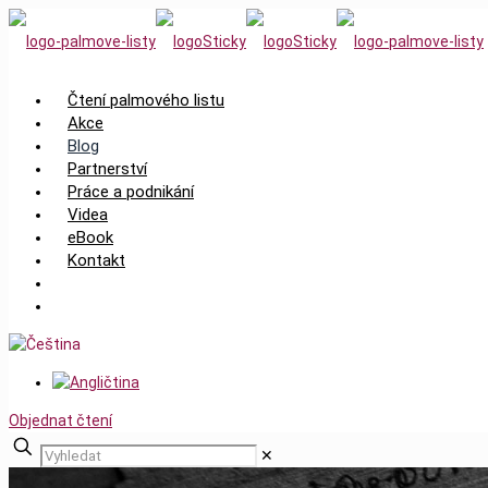
Čtení palmového listu
Akce
Blog
Partnerství
Práce a podnikání
Videa
eBook
Kontakt
Objednat čtení
✕