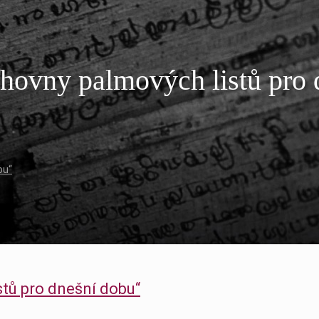
hovny palmových listů pro 
bu“
stů pro dnešní dobu“