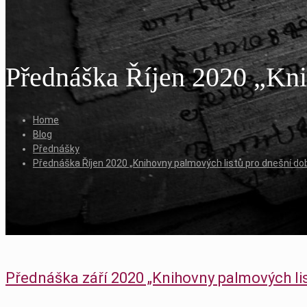
Přednáška Říjen 2020 „Kni
Home
Blog
Přednášky
Přednáška Říjen 2020 „Knihovny palmových listů pro dnešní do
Přednáška září 2020 „Knihovny palmových li