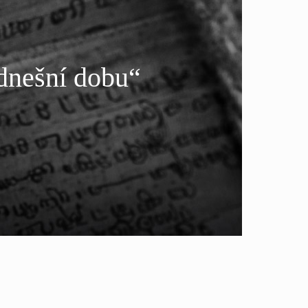
dnešní dobu“