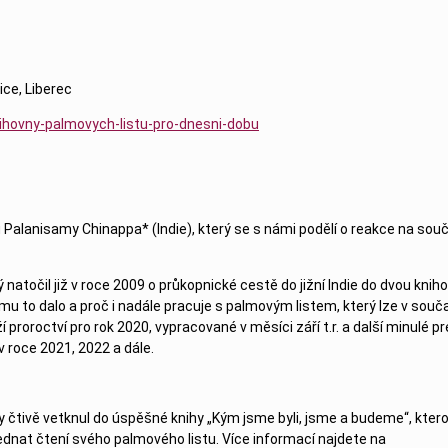
ice, Liberec
hovny-palmovych-listu-pro-dnesni-dobu
 Palanisamy Chinappa* (Indie), který se s námi podělí o reakce na so
natočil již v roce 2009 o průkopnické cestě do jižní Indie do dvou knih
o mu to dalo a proč i nadále pracuje s palmovým listem, který lze v sou
proroctví pro rok 2020, vypracované v měsíci září t.r. a další minulé pr
 roce 2021, 2022 a dále.
y čtivě vetknul do úspěšné knihy „Kým jsme byli, jsme a budeme“, ktero
dnat čtení svého palmového listu. Více informací najdete na