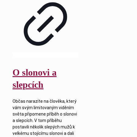
O slonovi a
slepcích
Občas narazíte na člověka, který
vám svým limitovaným viděním
světa připomene příběh o slonovi
a slepcích. V tom příběhu
postavili několik slepých mužů k
velkému stojícímu slonovi a dali