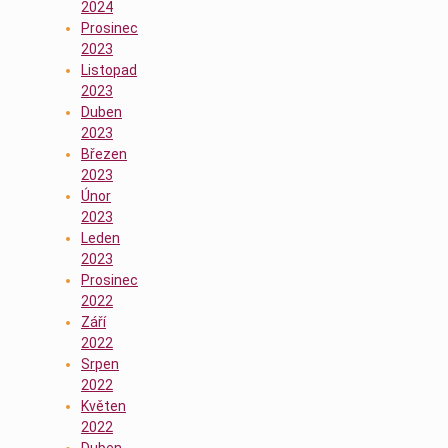
2024
Prosinec
2023
Listopad
2023
Duben
2023
Březen
2023
Únor
2023
Leden
2023
Prosinec
2022
Září
2022
Srpen
2022
Květen
2022
Duben