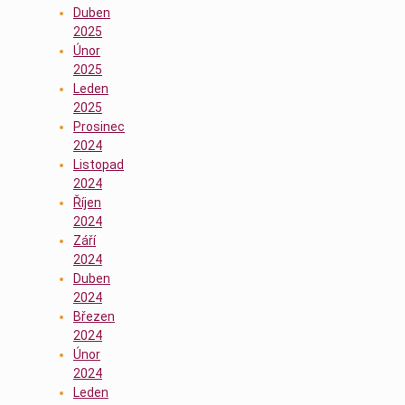
Duben
2025
Únor
2025
Leden
2025
Prosinec
2024
Listopad
2024
Říjen
2024
Září
2024
Duben
2024
Březen
2024
Únor
2024
Leden