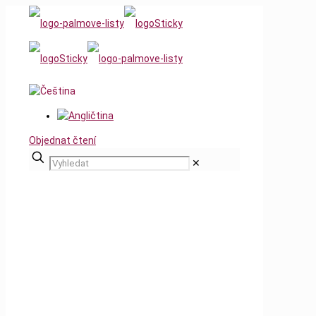
Objednat čtení
✕
Březen 2016
Home