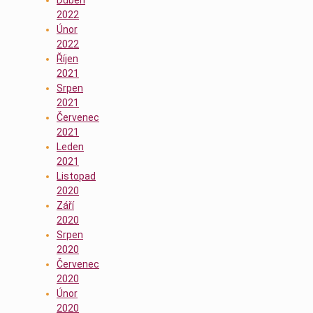
2022
Únor
2022
Říjen
2021
Srpen
2021
Červenec
2021
Leden
2021
Listopad
2020
Září
2020
Srpen
2020
Červenec
2020
Únor
2020