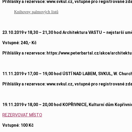
Přihlášky a rezervace: www.svkul.cz, vstupné pro registrované zda
Knihovny palmových listů
23
.10.2019 v 18,30 – 21,30 hod Architektura VASTU – nejstarší umě
Vstupné: 240,- Kč
Přihlášky a rezervace: https://www.peterbartal.cz/akce/architekt
11.11.2019 v 17,00 – 19,00 hod ÚSTÍ NAD LABEM, SVKUL, W. Church
Přihlášky a rezervace: www.svkul.cz, vstupné pro registrované zda
19.11.2019 v 18,00 – 20,00 hod KOPŘIVNICE, Kulturní dům Kopřivni
REZERVOVAT MÍSTO
Vstupné: 100 Kč