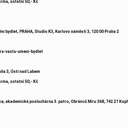
rma, ostatní 50,- Kč
ní bydlet, PRAHA, Studio K3, Karlovo náměstí 3, 120 00 Praha 2
ura-vastu-umeni-bydlet
ila 3, Ústí nad Labem
rma, ostatní 50,- Kč
ce, akademická posluchárna 3. patro, Obránců Míru 368, 742 21 Kop