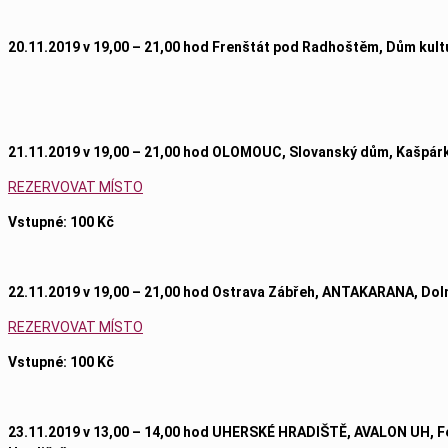
20.11.2019 v 19,00 – 21,00 hod Frenštát pod Radhoštěm, Dům kult
21.11.2019 v 19,00 – 21,00 hod OLOMOUC, Slovanský dům, Kašpárk
REZERVOVAT MÍSTO
Vstupné: 100 Kč
22.11.2019 v 19,00 – 21,00 hod Ostrava Zábřeh, ANTAKARANA, Doln
REZERVOVAT MÍSTO
Vstupné: 100 Kč
23.11.2019 v 13,00 – 14,00 hod UHERSKÉ HRADIŠTĚ, AVALON UH, Fest