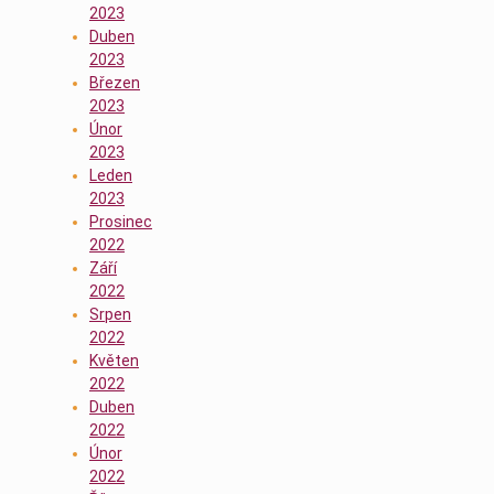
2023
Duben
2023
Březen
2023
Únor
2023
Leden
2023
Prosinec
2022
Září
2022
Srpen
2022
Květen
2022
Duben
2022
Únor
2022