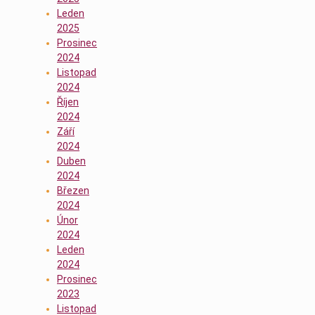
Leden
2025
Prosinec
2024
Listopad
2024
Říjen
2024
Září
2024
Duben
2024
Březen
2024
Únor
2024
Leden
2024
Prosinec
2023
Listopad