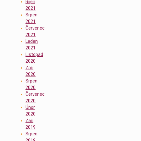
Říjen
2021
Srpen
2021
Červenec
2021
Leden
2021
Listopad
2020
Září
2020
Srpen
2020
Červenec
2020
Únor
2020
Září
2019
Srpen
2019