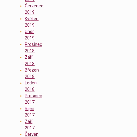
Červenec
2019
Květen
2019
Únor
2019
Prosinec
2018
Září
2018
Březen
2018
Leden
2018
Prosinec
2017
Říjen
2017
Září
2017
Červen