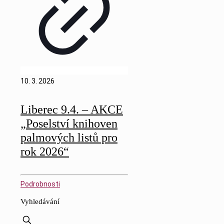
10. 3. 2026
Liberec 9.4. – AKCE
„Poselství knihoven
palmových listů pro
rok 2026“
Podrobnosti
Vyhledávání