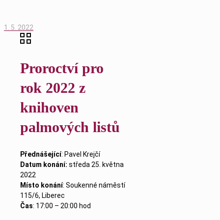
1. 5. 2022
Proroctví pro
rok 2022 z
knihoven
palmových listů
Přednášející
: Pavel Krejčí
Datum konání:
středa 25. května
2022
Místo konání
: Soukenné náměstí
115/6, Liberec
Čas
: 17:00 – 20:00 hod