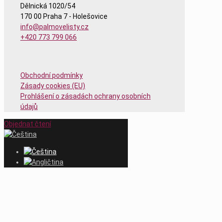
Dělnická 1020/54
170 00 Praha 7 - Holešovice
info@palmovelisty.cz
+420 773 799 066
Obchodní podmínky
Zásady cookies (EU)
Prohlášení o zásadách ochrany osobních
údajů
Objednat čtení