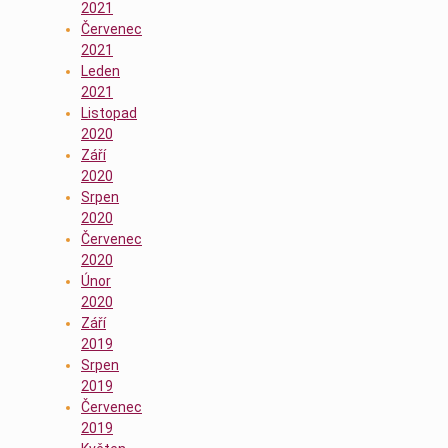
2021
Červenec
2021
Leden
2021
Listopad
2020
Září
2020
Srpen
2020
Červenec
2020
Únor
2020
Září
2019
Srpen
2019
Červenec
2019