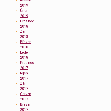
Květen
2019
Únor
2019
Prosinec
2018
Září
2018
Březen
2018
Leden
2018
Prosinec
2017
Říjen
2017
Září
2017
Červen
2017
Březen
2017