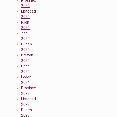
Prosinec
2024
Listopad
2024
Říjen
2024
Září
2024
Duben
2024
Březen
2024
Únor
2024
Leden
2024
Prosinec
2023
Listopad
2023
Duben
2023