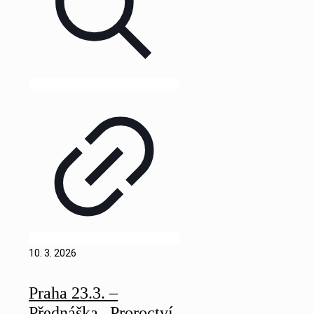
10. 3. 2026
Praha 23.3. –
Přednáška „Proroctví