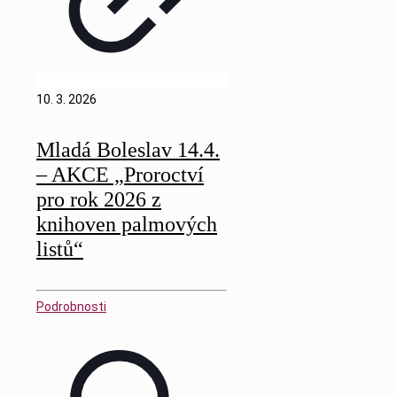
10. 3. 2026
Mladá Boleslav 14.4.
– AKCE „Proroctví
pro rok 2026 z
knihoven palmových
listů“
Podrobnosti