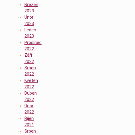
Březen
2023
Únor
2023
Leden
2023
Prosinec
2022
Září
2022
Srpen
2022
Květen
2022
Duben
2022
Únor
2022
Říjen
2021
Srpen