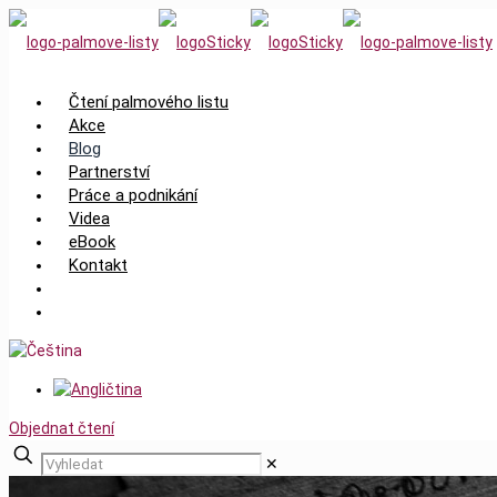
Čtení palmového listu
Akce
Blog
Partnerství
Práce a podnikání
Videa
eBook
Kontakt
Objednat čtení
✕