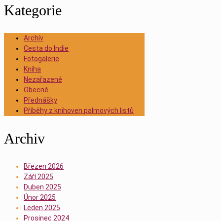
Kategorie
Archív
Cesta do Indie
Fotogalerie
Kniha
Nezařazené
Obecně
Přednášky
Příběhy z knihoven palmových listů
Archiv
Březen 2026
Září 2025
Duben 2025
Únor 2025
Leden 2025
Prosinec 2024