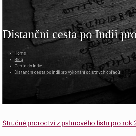
Distanční cesta po Indii p
Home
Blog
Cesta do Indie
Distanční cesta po Indii pro vykonání očistných obřadů
Stručné proroctví z palmového listu pro rok