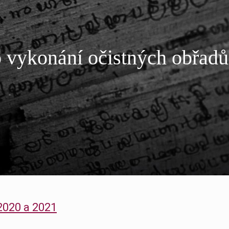
ro vykonání očistných obřadů
 2020 a 2021