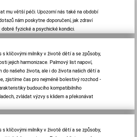
at mu větší péči. Upozorní nás také na období
 dotazů nám poskytne doporučení, jak zdraví
dobré fyzické a psychické kondici.
s klíčovými milníky v životě dětí a se způsoby,
osti jejich harmonizace. Palmový list napoví,
 do našeho života, ale i do života našich dětí a
je, zjistíme čas pro nejméně bolestivý rozchod -
harakteristiky budoucího kompatibilního
ladech, zvládat výzvy s klidem a překonávat
s klíčovými milníky v životě dětí a se způsoby,