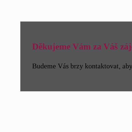
Děkujeme Vám za Váš záj
Budeme Vás brzy kontaktovat, aby